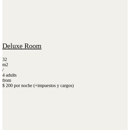
Deluxe Room
32
m2
/
4 adults
from
$ 200 por noche (+impuestos y cargos)