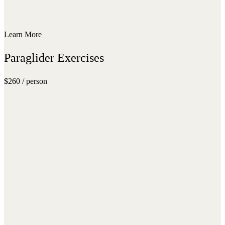
Learn More
Paraglider Exercises
$260 / person