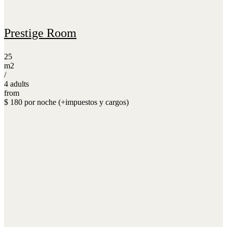
Prestige Room
25
m2
/
4 adults
from
$ 180 por noche (+impuestos y cargos)