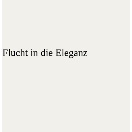
Flucht in die Eleganz