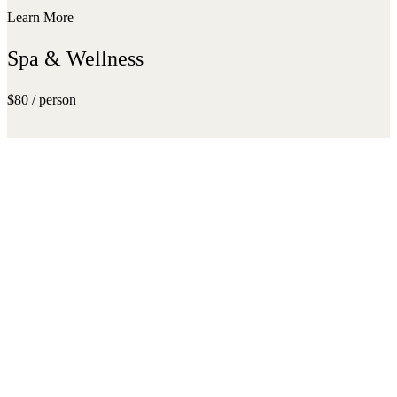
Learn More
Spa & Wellness
$80 / person