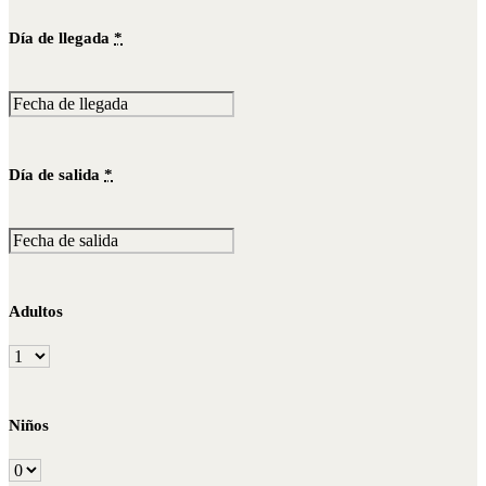
Día de llegada
*
Día de salida
*
Adultos
Niños