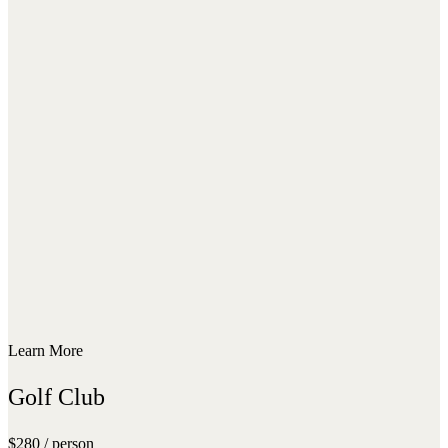
Learn More
Golf Club
$280 / person